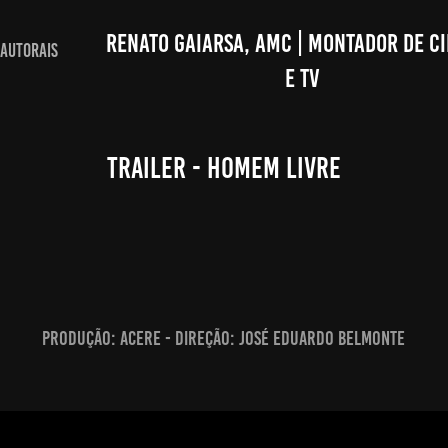
RENATO GAIARSA, AMC | MONTADOR DE CI
AUTORAIS
E TV
Trailer - Homem Livre
Produção: ACERE - DIREÇÃO: José EDUARDO BELMONTE