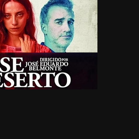
er - Quase Deserto
2026