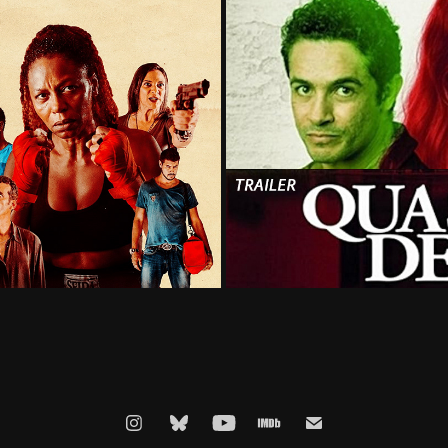
ba!
Trail