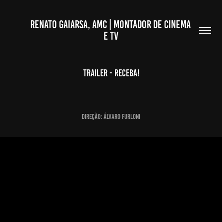
RENATO GAIARSA, AMC | MONTADOR DE CINEMA 
E TV
Trailer - Receba!
DIREÇÃO: ÁLVARO FURLONI