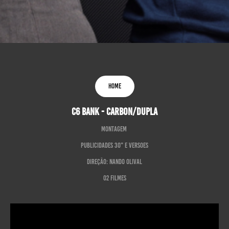
HOME
C6 BANK - CARBON/DUPLA
Montagem
PublicidadeS 30" e VERSOES
Direção: NANDO OLIVAL
O2 Filmes