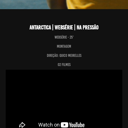
Antarctica | Websérie | Na Pressão
Websérie - 25'
Montagem
Direção: Quico Meirelles
O2 Filmes