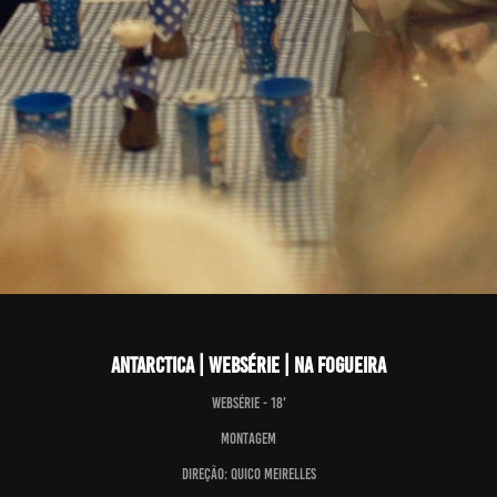
Antarctica | Websérie | Na Fogueira
Websérie - 18'
Montagem
Direção: Quico Meirelles